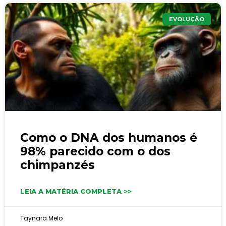
EVOLUÇÃO
Como o DNA dos humanos é
98% parecido com o dos
chimpanzés
LEIA A MATÉRIA COMPLETA >>
Taynara Melo