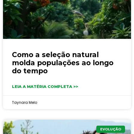
Como a seleção natural
molda populações ao longo
do tempo
LEIA A MATÉRIA COMPLETA >>
Taynara Melo
EVOLUÇÃO