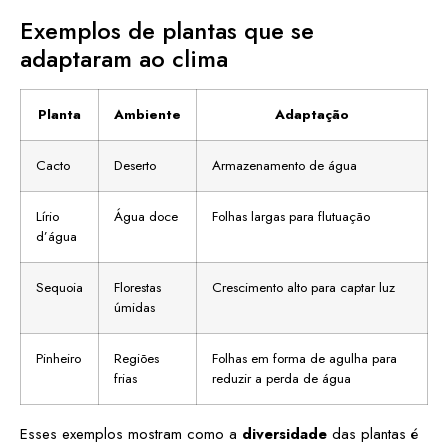
Exemplos de plantas que se
adaptaram ao clima
Planta
Ambiente
Adaptação
Cacto
Deserto
Armazenamento de água
Lírio
Água doce
Folhas largas para flutuação
d’água
Sequoia
Florestas
Crescimento alto para captar luz
úmidas
Pinheiro
Regiões
Folhas em forma de agulha para
frias
reduzir a perda de água
Esses exemplos mostram como a
diversidade
das plantas é