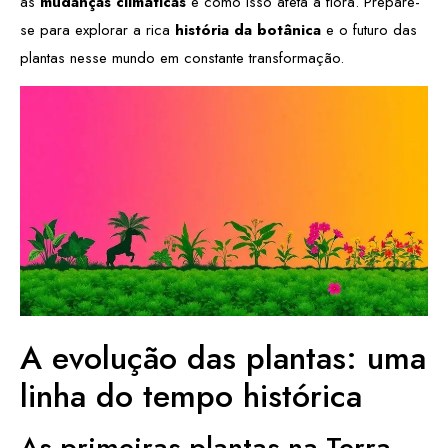
as
mudanças climáticas
e como isso afeta a flora. Prepare-
se para explorar a rica
história da botânica
e o futuro das
plantas nesse mundo em constante transformação.
A evolução das plantas: uma
linha do tempo histórica
As primeiras plantas na Terra