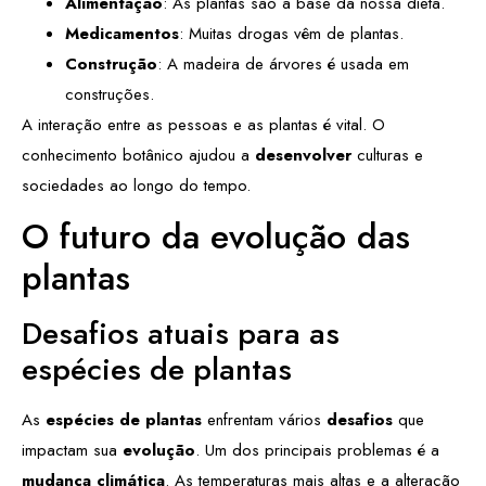
Alimentação
: As plantas são a base da nossa dieta.
Medicamentos
: Muitas drogas vêm de plantas.
Construção
: A madeira de árvores é usada em
construções.
A interação entre as pessoas e as plantas é vital. O
conhecimento botânico ajudou a
desenvolver
culturas e
sociedades ao longo do tempo.
O futuro da evolução das
plantas
Desafios atuais para as
espécies de plantas
As
espécies de plantas
enfrentam vários
desafios
que
impactam sua
evolução
. Um dos principais problemas é a
mudança climática
. As temperaturas mais altas e a alteração