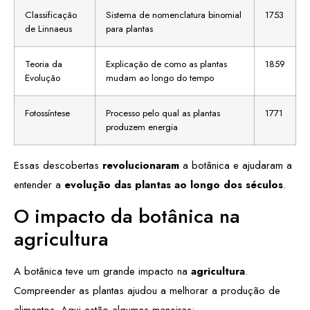
Classificação
Sistema de nomenclatura binomial
1753
de Linnaeus
para plantas
Teoria da
Explicação de como as plantas
1859
Evolução
mudam ao longo do tempo
Fotossíntese
Processo pelo qual as plantas
1771
produzem energia
Essas descobertas
revolucionaram
a botânica e ajudaram a
entender a
evolução das plantas ao longo dos séculos
.
O impacto da botânica na
agricultura
A botânica teve um grande impacto na
agricultura
.
Compreender as plantas ajudou a melhorar a produção de
alimentos. Aqui estão algumas maneiras: