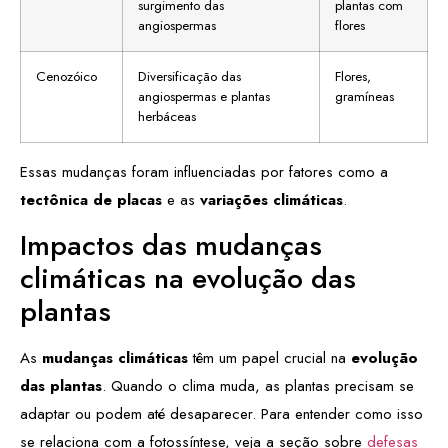
surgimento das
plantas com
angiospermas
flores
Cenozóico
Diversificação das
Flores,
angiospermas e plantas
gramíneas
herbáceas
Essas mudanças foram influenciadas por fatores como a
tectônica de placas
e as
variações climáticas
.
Impactos das mudanças
climáticas na evolução das
plantas
As
mudanças climáticas
têm um papel crucial na
evolução
das plantas
. Quando o clima muda, as plantas precisam se
adaptar ou podem até desaparecer. Para entender como isso
se relaciona com a fotossíntese, veja a seção sobre
defesas