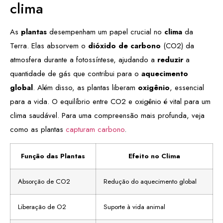
clima
As
plantas
desempenham um papel crucial no
clima
da
Terra. Elas absorvem o
dióxido de carbono
(CO2) da
atmosfera durante a fotossíntese, ajudando a
reduzir
a
quantidade de gás que contribui para o
aquecimento
global
. Além disso, as plantas liberam
oxigênio
, essencial
para a vida. O equilíbrio entre CO2 e oxigênio é vital para um
clima saudável. Para uma compreensão mais profunda, veja
como as plantas
capturam carbono
.
Função das Plantas
Efeito no Clima
Absorção de CO2
Redução do aquecimento global
Liberação de O2
Suporte à vida animal