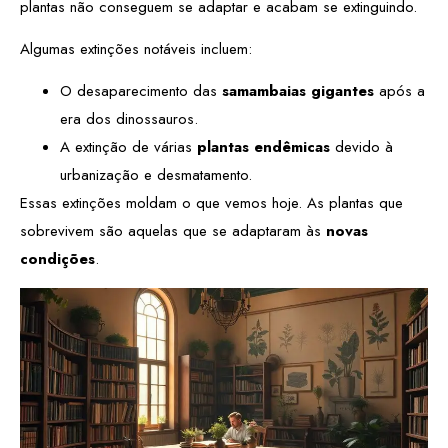
plantas não conseguem se adaptar e acabam se extinguindo.
Algumas extinções notáveis incluem:
O desaparecimento das
samambaias gigantes
após a
era dos dinossauros.
A extinção de várias
plantas endêmicas
devido à
urbanização e desmatamento.
Essas extinções moldam o que vemos hoje. As plantas que
sobrevivem são aquelas que se adaptaram às
novas
condições
.