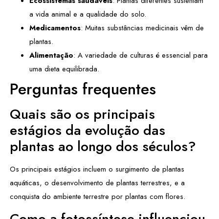
Ecossistemas saudáveis
: Plantas diferentes sustentam
a vida animal e a qualidade do solo.
Medicamentos
: Muitas substâncias medicinais vêm de
plantas.
Alimentação
: A variedade de culturas é essencial para
uma dieta equilibrada.
Perguntas frequentes
Quais são os principais
estágios da evolução das
plantas ao longo dos séculos?
Os principais estágios incluem o surgimento de plantas
aquáticas, o desenvolvimento de plantas terrestres, e a
conquista do ambiente terrestre por plantas com flores.
Como a fotossíntese influenciou