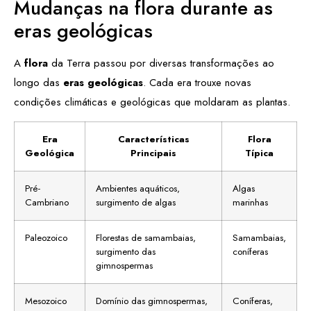
Mudanças na flora durante as
eras geológicas
A
flora
da Terra passou por diversas transformações ao
longo das
eras geológicas
. Cada era trouxe novas
condições climáticas e geológicas que moldaram as plantas.
Era
Características
Flora
Geológica
Principais
Típica
Pré-
Ambientes aquáticos,
Algas
Cambriano
surgimento de algas
marinhas
Paleozoico
Florestas de samambaias,
Samambaias,
surgimento das
coníferas
gimnospermas
Mesozoico
Domínio das gimnospermas,
Coníferas,