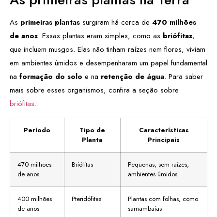
As
primeiras plantas
surgiram há cerca de
470 milhões
de anos
. Essas plantas eram simples, como as
briófitas
,
que incluem musgos. Elas não tinham raízes nem flores, viviam
em ambientes úmidos e desempenharam um papel fundamental
na
formação do solo
e na
retenção de água
. Para saber
mais sobre esses organismos, confira a seção sobre
briófitas
.
Período
Tipo de
Características
Planta
Principais
470 milhões
Briófitas
Pequenas, sem raízes,
de anos
ambientes úmidos
400 milhões
Pteridófitas
Plantas com folhas, como
de anos
samambaias