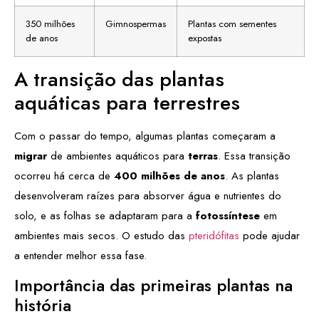
350 milhões
Gimnospermas
Plantas com sementes
de anos
expostas
A transição das plantas
aquáticas para terrestres
Com o passar do tempo, algumas plantas começaram a
migrar
de ambientes aquáticos para
terras
. Essa transição
ocorreu há cerca de
400 milhões de anos
. As plantas
desenvolveram raízes para absorver água e nutrientes do
solo, e as folhas se adaptaram para a
fotossíntese
em
ambientes mais secos. O estudo das
pteridófitas
pode ajudar
a entender melhor essa fase.
Importância das primeiras plantas na
história