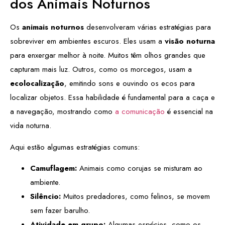
dos Animais Noturnos
Os
animais noturnos
desenvolveram várias estratégias para
sobreviver em ambientes escuros. Eles usam a
visão noturna
para enxergar melhor à noite. Muitos têm olhos grandes que
capturam mais luz. Outros, como os morcegos, usam a
ecolocalização
, emitindo sons e ouvindo os ecos para
localizar objetos. Essa habilidade é fundamental para a caça e
a navegação, mostrando como
a comunicação
é essencial na
vida noturna.
Aqui estão algumas estratégias comuns:
Camuflagem:
Animais como corujas se misturam ao
ambiente.
Silêncio:
Muitos predadores, como felinos, se movem
sem fazer barulho.
Atividade em grupo:
Algumas espécies, como os