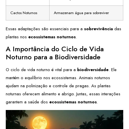
Cactos Noturnos
Armazenam água para sobreviver
Essas adaptações são essenciais para a
sobrevivência
das
plantas nos
ecossistemas noturnos
.
A Importância do Ciclo de Vida
Noturno para a Biodiversidade
O ciclo de vida noturno é vital para a
biodiversidade
. Ele
mantém o equilíbrio nos ecossistemas. Animais noturnos
ajudam na polinização e controle de pragas. As plantas
noturnas oferecem alimento e abrigo. Juntas, essas interações
garantem a saúde dos
ecossistemas noturnos
.