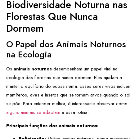
Biodiversidade Noturna nas
Florestas Que Nunca
Dormem
O Papel dos Animais Noturnos
na Ecologia
Os
animais noturnos
desempenham um papel vital na
ecologia das florestas que nunca dormem. Eles ajudam a
manter o equilíbrio do ecossistema. Esses seres vivos incluem
mamíferos, aves e insetos que se tornam ativos quando o sol
se põe. Para entender melhor, é interessante observar como
alguns animais se adaptam
a essa rotina.
Principais funções dos animais noturnos:
Polinização:
Muitos insetos noturnos, como mariposas,