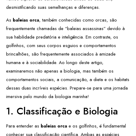
desmistificando suas semelhanças e diferenças.
As
baleias orca
, também conhecidas como orcas, são
frequentemente chamadas de “baleias assassinas” devido à
sua habilidade predatória e inteligência. Em contraste, os
golfinhos, com seus corpos esguios e comportamentos
brincalhões, são frequentemente associados à amizade
humana e à sociabilidade. Ao longo deste artigo,
examinaremos não apenas a biologia, mas também os
comportamentos sociais, a comunicação, a dieta e os habitats
dessas duas incríveis espécies. Prepare-se para uma jornada
imersiva pelo mundo da biologia marinha!
1. Classificação e Biologia
Para entender as
baleias orca
e os golfinhos, é fundamental
conhecer sua classificação científica. Ambas as espécies