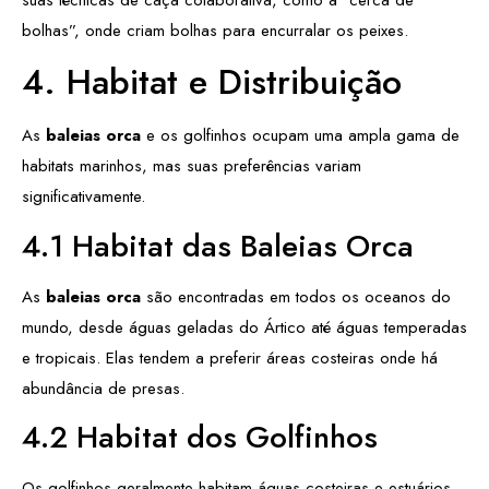
bolhas”, onde criam bolhas para encurralar os peixes.
4. Habitat e Distribuição
As
baleias orca
e os golfinhos ocupam uma ampla gama de
habitats marinhos, mas suas preferências variam
significativamente.
4.1 Habitat das Baleias Orca
As
baleias orca
são encontradas em todos os oceanos do
mundo, desde águas geladas do Ártico até águas temperadas
e tropicais. Elas tendem a preferir áreas costeiras onde há
abundância de presas.
4.2 Habitat dos Golfinhos
Os golfinhos geralmente habitam águas costeiras e estuários,