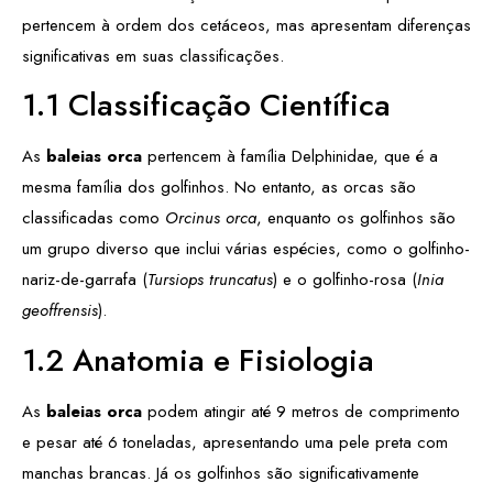
pertencem à ordem dos cetáceos, mas apresentam diferenças
significativas em suas classificações.
1.1 Classificação Científica
As
baleias orca
pertencem à família Delphinidae, que é a
mesma família dos golfinhos. No entanto, as orcas são
classificadas como
Orcinus orca
, enquanto os golfinhos são
um grupo diverso que inclui várias espécies, como o golfinho-
nariz-de-garrafa (
Tursiops truncatus
) e o golfinho-rosa (
Inia
geoffrensis
).
1.2 Anatomia e Fisiologia
As
baleias orca
podem atingir até 9 metros de comprimento
e pesar até 6 toneladas, apresentando uma pele preta com
manchas brancas. Já os golfinhos são significativamente