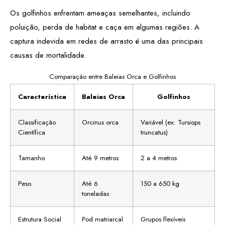
Os golfinhos enfrentam ameaças semelhantes, incluindo
poluição, perda de habitat e caça em algumas regiões. A
captura indevida em redes de arrasto é uma das principais
causas de mortalidade.
Comparação entre Baleias Orca e Golfinhos
Característica
Baleias Orca
Golfinhos
Classificação
Orcinus orca
Variável (ex: Tursiops
Científica
truncatus)
Tamanho
Até 9 metros
2 a 4 metros
Peso
Até 6
150 a 650 kg
toneladas
Estrutura Social
Pod matriarcal
Grupos flexíveis