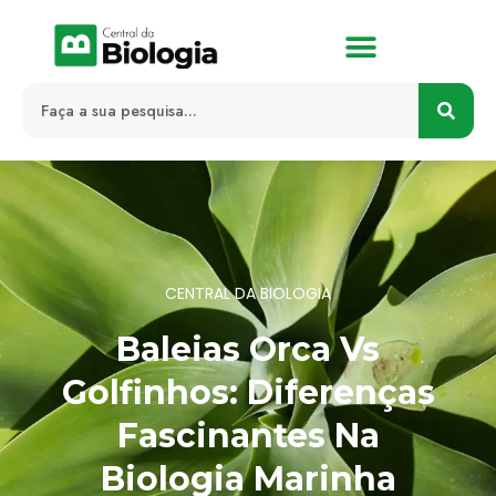
CENTRAL DA BIOLOGIA
Baleias Orca Vs
Golfinhos: Diferenças
Fascinantes Na
Biologia Marinha