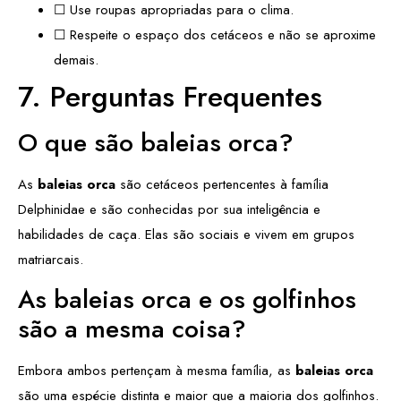
☐ Use roupas apropriadas para o clima.
☐ Respeite o espaço dos cetáceos e não se aproxime
demais.
7. Perguntas Frequentes
O que são baleias orca?
As
baleias orca
são cetáceos pertencentes à família
Delphinidae e são conhecidas por sua inteligência e
habilidades de caça. Elas são sociais e vivem em grupos
matriarcais.
As baleias orca e os golfinhos
são a mesma coisa?
Embora ambos pertençam à mesma família, as
baleias orca
são uma espécie distinta e maior que a maioria dos golfinhos.