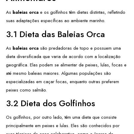
As
baleias orca
e os golfinhos têm dietas distintas, refletindo
suas adaptações específicas ao ambiente marinho.
3.1 Dieta das Baleias Orca
As
baleias orca
são predadoras de topo e possuem uma
dieta diversificada que varia de acordo com a localização
geográfica. Elas podem se alimentar de peixes, lulas, focas e
até mesmo baleias maiores. Algumas populações são
especializadas em caçar focas, enquanto outras preferem
peixes como salmão.
3.2 Dieta dos Golfinhos
Os golfinhos, por outro lado, têm uma dieta que consiste
principalmente em peixes e lulas. Eles são conhecidos por
suas técnicas de caça colaborativa, como a “cerca de