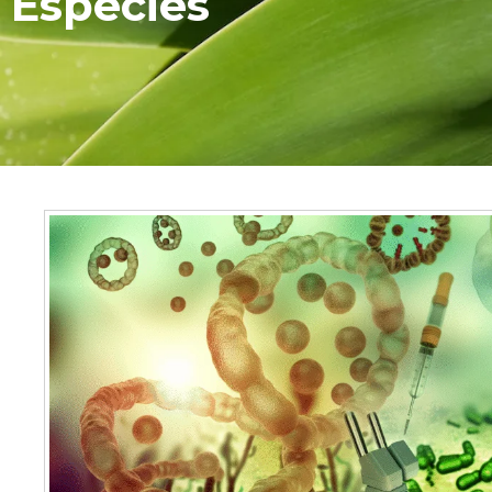
Espécies