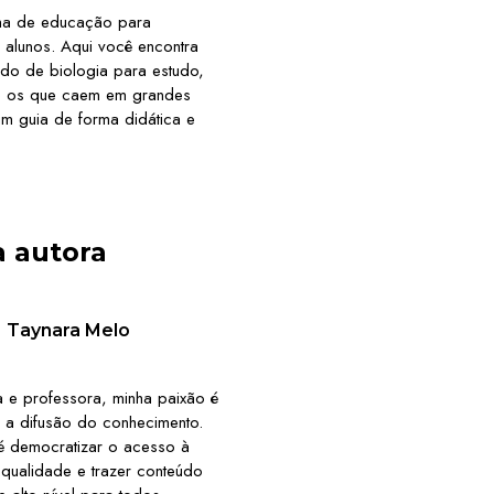
ma de educação para
 alunos. Aqui você encontra
do de biologia para estudo,
te os que caem em grandes
 um guia de forma didática e
a autora
Taynara Melo
 e professora, minha paixão é
 a difusão do conhecimento.
é democratizar o acesso à
qualidade e trazer conteúdo