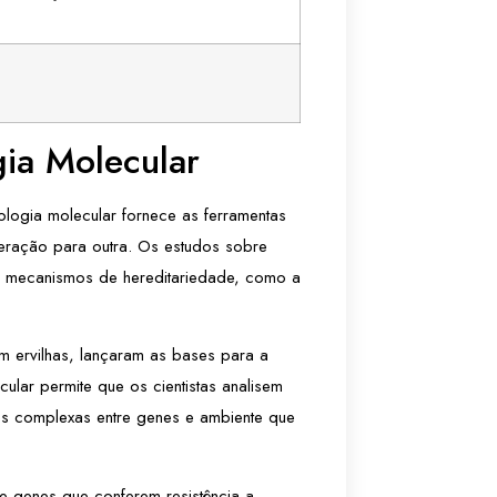
gia Molecular
iologia molecular fornece as ferramentas
geração para outra. Os estudos sobre
os mecanismos de hereditariedade, como a
 ervilhas, lançaram as bases para a
ular permite que os cientistas analisem
s complexas entre genes e ambiente que
e genes que conferem resistência a