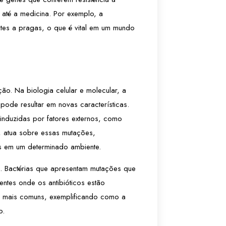
 até a medicina. Por exemplo, a
entes a pragas, o que é vital em um mundo
o. Na biologia celular e molecular, a
pode resultar em novas características.
nduzidas por fatores externos, como
, atua sobre essas mutações,
 em um determinado ambiente.
os. Bactérias que apresentam mutações que
entes onde os antibióticos estão
am mais comuns, exemplificando como a
o.