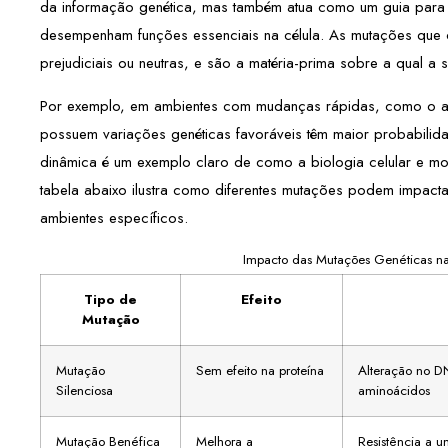
da informação genética, mas também atua como um guia para
desempenham funções essenciais na célula. As mutações que
prejudiciais ou neutras, e são a matéria-prima sobre a qual a s
Por exemplo, em ambientes com mudanças rápidas, como o a
possuem variações genéticas favoráveis têm maior probabilida
dinâmica é um exemplo claro de como a biologia celular e mo
tabela abaixo ilustra como diferentes mutações podem impac
ambientes específicos.
Impacto das Mutações Genéticas n
Tipo de
Efeito
Mutação
Mutação
Sem efeito na proteína
Alteração no 
Silenciosa
aminoácidos
Mutação Benéfica
Melhora a
Resistência a 