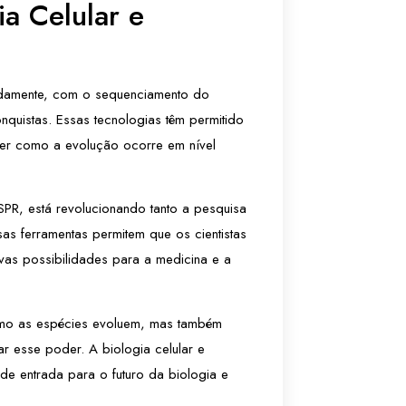
a Celular e
pidamente, com o sequenciamento do
uistas. Essas tecnologias têm permitido
der como a evolução ocorre em nível
PR, está revolucionando tanto a pesquisa
sas ferramentas permitem que os cientistas
as possibilidades para a medicina e a
omo as espécies evoluem, mas também
r esse poder. A biologia celular e
e entrada para o futuro da biologia e