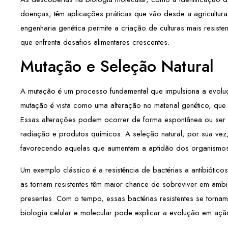
doenças, têm aplicações práticas que vão desde a agricultura
engenharia genética permite a criação de culturas mais resist
que enfrenta desafios alimentares crescentes.
Mutação e Seleção Natural
A mutação é um processo fundamental que impulsiona a evoluçã
mutação é vista como uma alteração no material genético, que 
Essas alterações podem ocorrer de forma espontânea ou ser i
radiação e produtos químicos. A seleção natural, por sua vez
favorecendo aquelas que aumentam a aptidão dos organismos
Um exemplo clássico é a resistência de bactérias a antibiótic
as tornam resistentes têm maior chance de sobreviver em ambi
presentes. Com o tempo, essas bactérias resistentes se torn
biologia celular e molecular pode explicar a evolução em açã