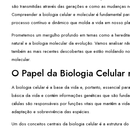
são transmitidas através das gerações e como as mudanças ne
Compreender a biologia celular e molecular é fundamental par
processo contínuo e dinâmico que molda a vida em nosso pla
Prometemos um mergulho profundo em temas como a hereditar
natural e a biologia molecular da evolução. Vamos analisar n
também as mais recentes descobertas que estão moldando no
molecular.
O Papel da Biologia Celular
A biologia celular é a base da vida e, portanto, essencial pa
básica da vida e contém informações genéticas que são funda
células são responsáveis por funções vitais que mantêm a vida
adaptação e sobrevivência das espécies.
Um dos conceitos centrais da biologia celular é a estrutura