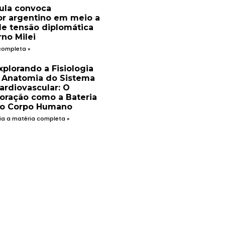
ula convoca
r argentino em meio a
de tensão diplomática
no Milei
completa »
xplorando a Fisiologia
 Anatomia do Sistema
ardiovascular: O
oração como a Bateria
o Corpo Humano
ia a matéria completa »