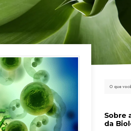
Sobre 
da Biol