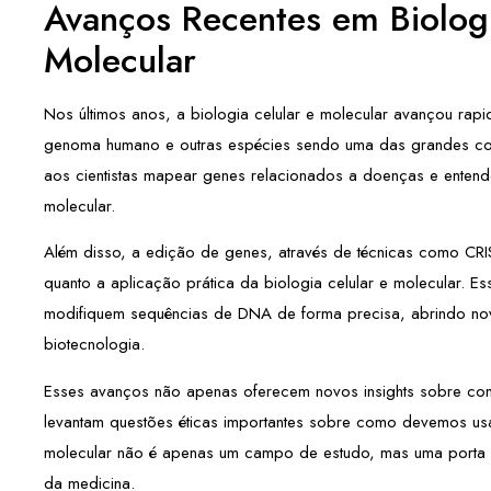
Avanços Recentes em Biologi
Molecular
Nos últimos anos, a biologia celular e molecular avançou ra
genoma humano e outras espécies sendo uma das grandes conq
aos cientistas mapear genes relacionados a doenças e enten
molecular.
Além disso, a edição de genes, através de técnicas como CRIS
quanto a aplicação prática da biologia celular e molecular. Es
modifiquem sequências de DNA de forma precisa, abrindo nov
biotecnologia.
Esses avanços não apenas oferecem novos insights sobre c
levantam questões éticas importantes sobre como devemos usa
molecular não é apenas um campo de estudo, mas uma porta d
da medicina.