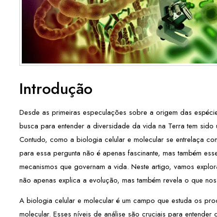
Introdução
Desde as primeiras especulações sobre a origem das espécie
busca para entender a diversidade da vida na Terra tem sido u
Contudo, como a biologia celular e molecular se entrelaça c
para essa pergunta não é apenas fascinante, mas também ess
mecanismos que governam a vida. Neste artigo, vamos explora
não apenas explica a evolução, mas também revela o que no
A biologia celular e molecular é um campo que estuda os proc
molecular. Esses níveis de análise são cruciais para entender