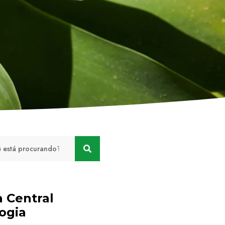
a Central
ogia