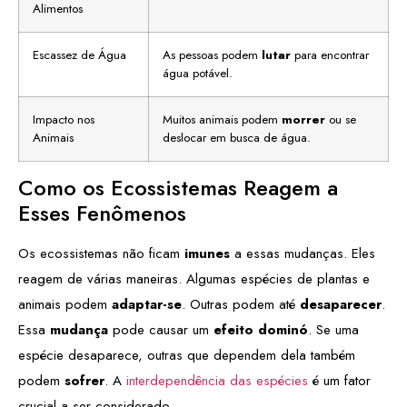
Alimentos
Escassez de Água
As pessoas podem
lutar
para encontrar
água potável.
Impacto nos
Muitos animais podem
morrer
ou se
Animais
deslocar em busca de água.
Como os Ecossistemas Reagem a
Esses Fenômenos
Os ecossistemas não ficam
imunes
a essas mudanças. Eles
reagem de várias maneiras. Algumas espécies de plantas e
animais podem
adaptar-se
. Outras podem até
desaparecer
.
Essa
mudança
pode causar um
efeito dominó
. Se uma
espécie desaparece, outras que dependem dela também
podem
sofrer
. A
interdependência das espécies
é um fator
crucial a ser considerado.