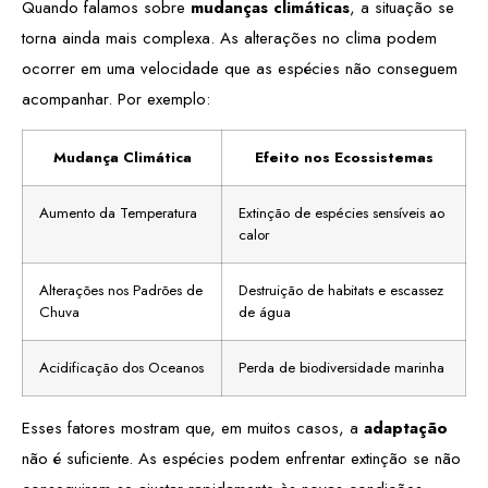
Quando falamos sobre
mudanças climáticas
, a situação se
torna ainda mais complexa. As alterações no clima podem
ocorrer em uma velocidade que as espécies não conseguem
acompanhar. Por exemplo:
Mudança Climática
Efeito nos Ecossistemas
Aumento da Temperatura
Extinção de espécies sensíveis ao
calor
Alterações nos Padrões de
Destruição de habitats e escassez
Chuva
de água
Acidificação dos Oceanos
Perda de biodiversidade marinha
Esses fatores mostram que, em muitos casos, a
adaptação
não é suficiente. As espécies podem enfrentar extinção se não