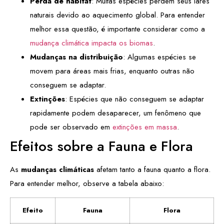
Perda de habitat
: Muitas espécies perdem seus lares
naturais devido ao aquecimento global. Para entender
melhor essa questão, é importante considerar como a
mudança climática impacta os biomas
.
Mudanças na distribuição
: Algumas espécies se
movem para áreas mais frias, enquanto outras não
conseguem se adaptar.
Extinções
: Espécies que não conseguem se adaptar
rapidamente podem desaparecer, um fenômeno que
pode ser observado em
extinções em massa
.
Efeitos sobre a Fauna e Flora
As
mudanças climáticas
afetam tanto a fauna quanto a flora.
Para entender melhor, observe a tabela abaixo:
Efeito
Fauna
Flora