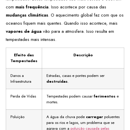
com
mais frequência
. Isso acontece por causa das
mudanças climáticas
. O aquecimento global faz com que os
oceanos fiquem mais quentes. Quando isso acontece, mais
vapores de água
vão para a atmosfera. Isso resulta em
tempestades mais intensas.
Efeito das
Descrição
Tempestades
Danos a
Estradas, casas e pontes podem ser
Infraestrutura
destruídas
.
Perda de Vidas
Tempestades podem causar
ferimentos
e
mortes.
Poluição
A água da chuva pode
carregar
poluentes
para os rios e lagos, um problema que se
agrava com a
poluição causada pelas