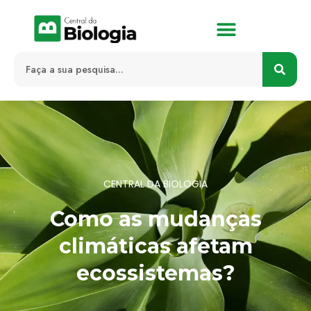
CENTRAL DA BIOLOGIA
Como as mudanças
climáticas afetam
ecossistemas?