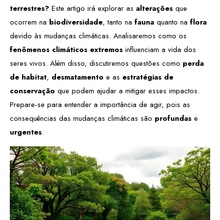
terrestres?
Este artigo irá explorar as
alterações
que
ocorrem na
biodiversidade
, tanto na
fauna
quanto na
flora
devido às mudanças climáticas. Analisaremos como os
fenômenos climáticos extremos
influenciam a vida dos
seres vivos. Além disso, discutiremos questões como
perda
de habitat
,
desmatamento
e as
estratégias de
conservação
que podem ajudar a mitigar esses impactos.
Prepare-se para entender a importância de agir, pois as
consequências das mudanças climáticas são
profundas
e
urgentes
.