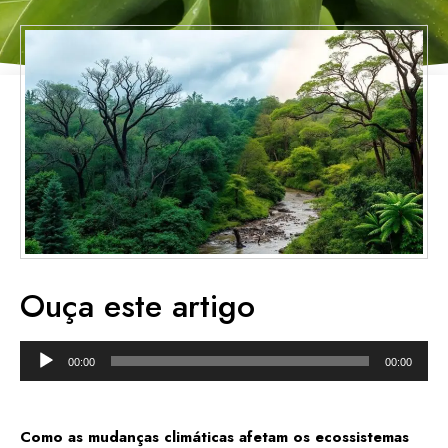
Ouça este artigo
Tocador
00:00
00:00
de
áudio
Como as mudanças climáticas afetam os ecossistemas