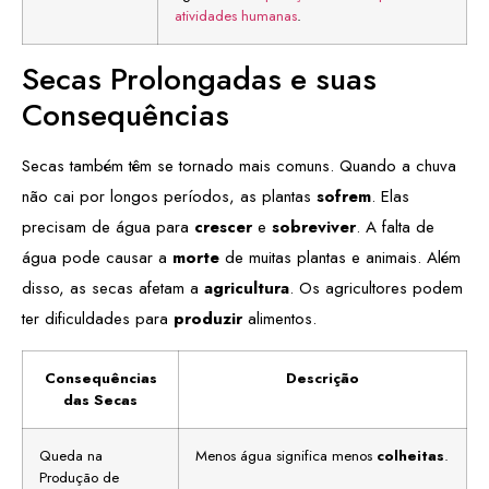
atividades humanas
.
Secas Prolongadas e suas
Consequências
Secas também têm se tornado mais comuns. Quando a chuva
não cai por longos períodos, as plantas
sofrem
. Elas
precisam de água para
crescer
e
sobreviver
. A falta de
água pode causar a
morte
de muitas plantas e animais. Além
disso, as secas afetam a
agricultura
. Os agricultores podem
ter dificuldades para
produzir
alimentos.
Consequências
Descrição
das Secas
Queda na
Menos água significa menos
colheitas
.
Produção de