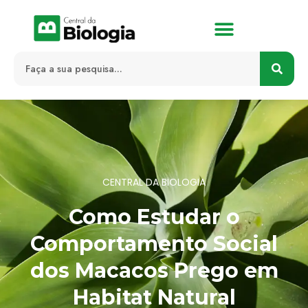
CENTRAL DA BIOLOGIA
Como Estudar o
Comportamento Social
dos Macacos Prego em
Habitat Natural