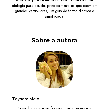
alunos. Aqui você encontra todo o conteúdo de
biologia para estudo, principalmente os que caem em
grandes vestibulares, um guia de forma didática e
simplificada.
Sobre a autora
Taynara Melo
Como bióloga e professora, minha paixão é a