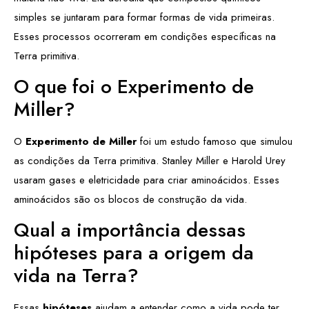
simples se juntaram para formar formas de vida primeiras.
Esses processos ocorreram em condições específicas na
Terra primitiva.
O que foi o Experimento de
Miller?
O
Experimento de Miller
foi um estudo famoso que simulou
as condições da Terra primitiva. Stanley Miller e Harold Urey
usaram gases e eletricidade para criar aminoácidos. Esses
aminoácidos são os blocos de construção da vida.
Qual a importância dessas
hipóteses para a origem da
vida na Terra?
Essas
hipóteses
ajudam a entender como a vida pode ter