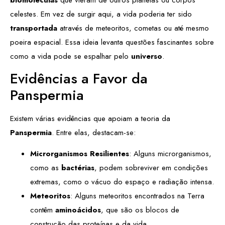
celestes. Em vez de surgir aqui, a vida poderia ter sido
transportada
através de meteoritos, cometas ou até mesmo
poeira espacial. Essa ideia levanta questões fascinantes sobre
como a vida pode se espalhar pelo
universo
.
Evidências a Favor da
Panspermia
Existem várias evidências que apoiam a teoria da
Panspermia
. Entre elas, destacam-se:
Microrganismos Resilientes
: Alguns microrganismos,
como as
bactérias
, podem sobreviver em condições
extremas, como o vácuo do espaço e radiação intensa.
Meteoritos
: Alguns meteoritos encontrados na Terra
contêm
aminoácidos
, que são os blocos de
construção das proteínas e da vida.