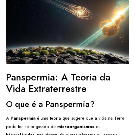
Panspermia: A Teoria da
Vida Extraterrestre
O que é a Panspermia?
A
Panspermia
é uma teoria que sugere que a vida na Terra
pode ter se originado de
microorganismos
ou
biomoléculas
que vieram de outros planetas ou corpos