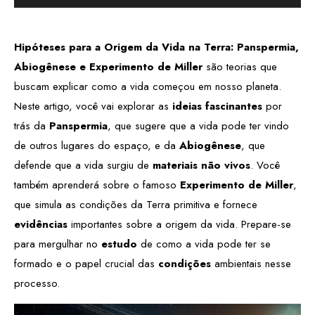
de
áudio
Hipóteses para a Origem da Vida na Terra: Panspermia,
Abiogênese e Experimento de Miller
são teorias que
buscam explicar como a vida começou em nosso planeta.
Neste artigo, você vai explorar as
ideias fascinantes
por
trás da
Panspermia
, que sugere que a vida pode ter vindo
de outros lugares do espaço, e da
Abiogênese
, que
defende que a vida surgiu de
materiais não vivos
. Você
também aprenderá sobre o famoso
Experimento de Miller
,
que simula as condições da Terra primitiva e fornece
evidências
importantes sobre a origem da vida. Prepare-se
para mergulhar no
estudo
de como a vida pode ter se
formado e o papel crucial das
condições
ambientais nesse
processo.