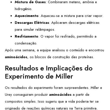
Mistura de Gases
: Combinaram metano, amônia e
hidrogênio.
Aquecimento
: Aqueceu-se a mistura para criar vapor.
Descargas Elétricas
: Aplicaram descargas elétricas
para simular relâmpagos.
Resfriamento
: O vapor foi resfriado, permitindo a
condensação.
Após uma semana, a equipe analisou o conteúdo e encontrou
aminoácidos
, os blocos de construção das proteínas.
Resultados e Implicações do
Experimento de Miller
Os resultados do experimento foram surpreendentes. Miller e
Urey conseguiram produzir
aminoácidos
a partir de
compostos simples. Isso sugeriu que a vida poderia ter se
originado de reações químicas naturais na Terra primitiva.