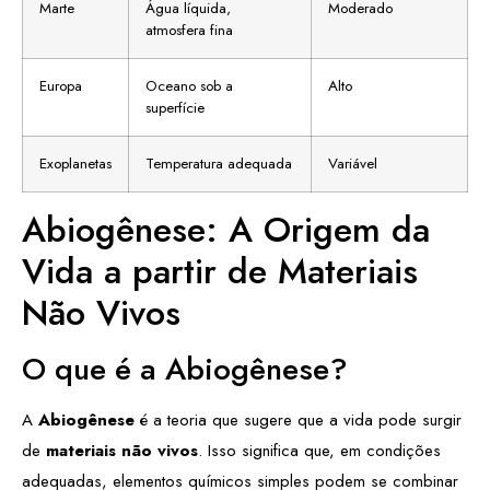
Marte
Água líquida,
Moderado
atmosfera fina
Europa
Oceano sob a
Alto
superfície
Exoplanetas
Temperatura adequada
Variável
Abiogênese: A Origem da
Vida a partir de Materiais
Não Vivos
O que é a Abiogênese?
A
Abiogênese
é a teoria que sugere que a vida pode surgir
de
materiais não vivos
. Isso significa que, em condições
adequadas, elementos químicos simples podem se combinar