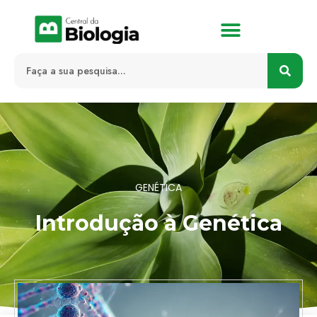
GENÉTICA
Introdução à Genética