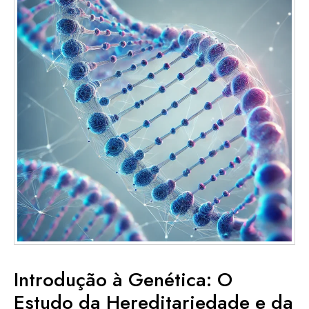
Introdução à Genética: O
Estudo da Hereditariedade e da