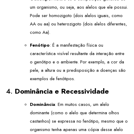
um organismo, ou seja, aos alelos que ele possui.
Pode ser homozigoto (dois alelos iguais, como
AA ou aa) ou heterozigoto (dois alelos diferentes,
como Aa).
Fenótipo
: É a manifestação física ou
característica visível resultante da interação entre
o genótipo e o ambiente. Por exemplo, a cor da
pele, a altura ou a predisposição a doenças são
exemplos de fenótipos.
4.
Dominância e Recessividade
Dominância
: Em muitos casos, um alelo
dominante (como o alelo que determina olhos
castanhos) se expressa no fenótipo, mesmo que o
organismo tenha apenas uma cópia desse alelo