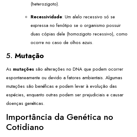
(heterozigoto).
Recessividade
: Um alelo recessivo só se
expressa no fenótipo se o organismo possuir
duas cópias dele (homozigoto recessivo), como
ocorre no caso de olhos azuis.
5.
Mutação
As
mutações
são alterações no DNA que podem ocorrer
espontaneamente ou devido a fatores ambientais. Algumas
mutações são benéficas e podem levar à evolução das
espécies, enquanto outras podem ser prejudiciais e causar
doenças genéticas.
Importância da Genética no
Cotidiano