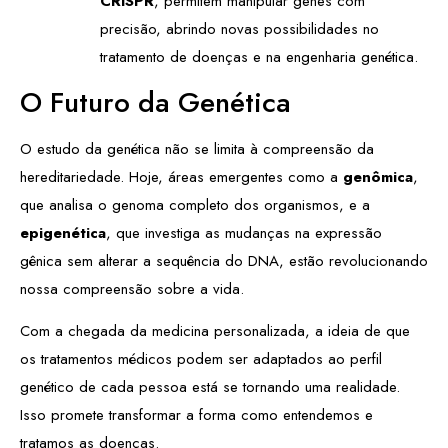
CRISPR
, permitem manipular genes com
precisão, abrindo novas possibilidades no
tratamento de doenças e na engenharia genética.
O Futuro da Genética
O estudo da genética não se limita à compreensão da
hereditariedade. Hoje, áreas emergentes como a
genômica
,
que analisa o genoma completo dos organismos, e a
epigenética
, que investiga as mudanças na expressão
gênica sem alterar a sequência do DNA, estão revolucionando
nossa compreensão sobre a vida.
Com a chegada da medicina personalizada, a ideia de que
os tratamentos médicos podem ser adaptados ao perfil
genético de cada pessoa está se tornando uma realidade.
Isso promete transformar a forma como entendemos e
tratamos as doenças.