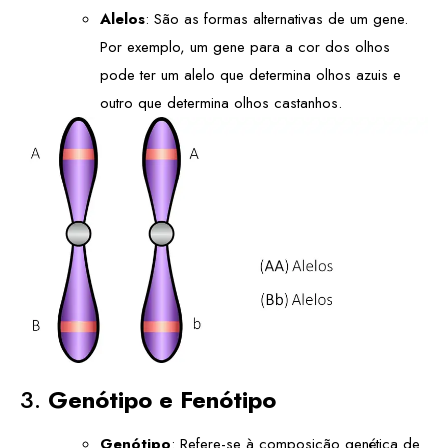
Alelos
: São as formas alternativas de um gene.
Por exemplo, um gene para a cor dos olhos
pode ter um alelo que determina olhos azuis e
outro que determina olhos castanhos.
3.
Genótipo e Fenótipo
Genótipo
: Refere-se à composição genética de