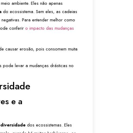
meio ambiente. Eles não apenas
a
do ecossistema. Sem eles, as cadeias
s negativas. Para entender melhor como
pode conferir
o impacto das mudanças
de causar erosão, pois consomem muita
s pode levar a mudanças drásticas no
ersidade
es e a
odiversidade
dos ecossistemas. Eles