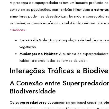
A presença de superpredadores tem um impacto profundo no 
controlam as populações, mas também influenciam a
estrutur
alimentares podem se desestabilizar, levando a consequência
as mudanças climáticas afetam os hábitos dos animais, você 
climáticas
.
Erosão do Solo
: A superpopulação de herbívoros po
vegetação.
Mudanças no Habitat
: A ausência de superpredadore
habitat, afetando todas as formas de vida.
Interações Tróficas e Biodiv
A Conexão entre Superpredador
Biodiversidade
Os
superpredadores
desempenham um papel crucial na
bi