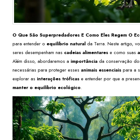
O Que São Superpredadores E Como Eles Regem O Ec
para entender o
equilíbrio natural
da Terra. Neste artigo, v
seres desempenham nas
cadeias alimentares
e como suas
Além disso, abordaremos a
importância
da conservação dos 
necessárias para proteger esses
animais essenciais
para a s
explorar as
interações tróficas
e entender por que a presen
manter o equilíbrio ecológico
.