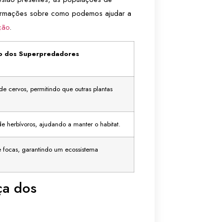
formações sobre como podemos ajudar a
ção
.
to dos Superpredadores
e cervos, permitindo que outras plantas
e herbívoros, ajudando a manter o habitat.
 focas, garantindo um ecossistema
ça dos