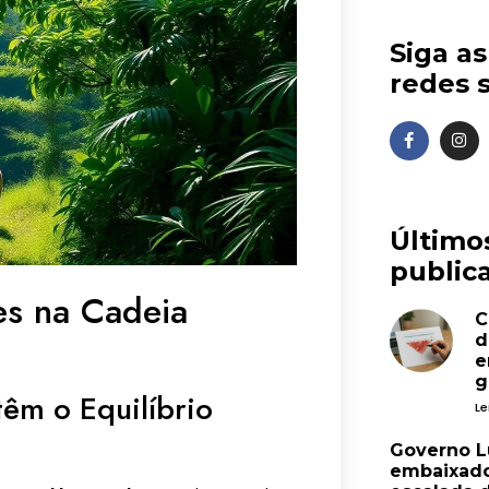
Siga a
redes s
Último
publica
s na Cadeia
C
d
e
g
m o Equilíbrio
Le
Governo L
embaixado