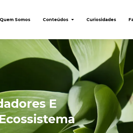
Quem Somos
Conteúdos
Curiosidades
F
dadores E
Ecossistema