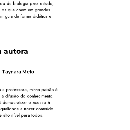
do de biologia para estudo,
te os que caem em grandes
 um guia de forma didática e
a autora
Taynara Melo
 e professora, minha paixão é
 a difusão do conhecimento.
é democratizar o acesso à
qualidade e trazer conteúdo
 alto nível para todos.