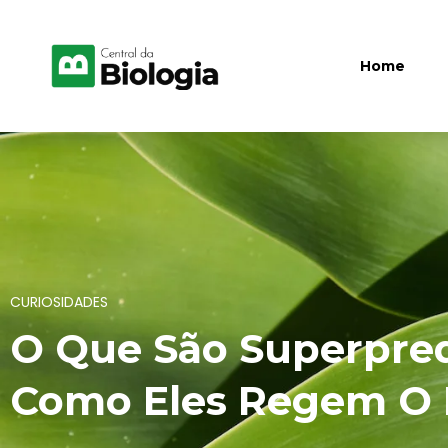
Home
CURIOSIDADES
O Que São Superpre
Como Eles Regem O 