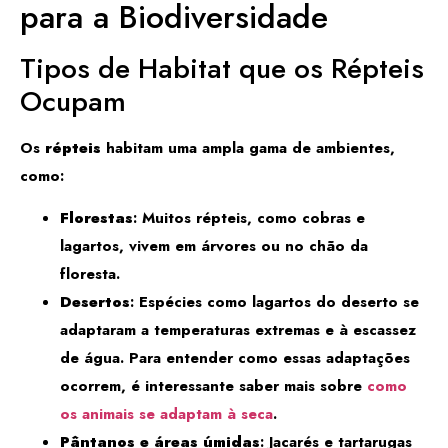
para a Biodiversidade
Tipos de Habitat que os Répteis
Ocupam
Os
répteis
habitam uma ampla gama de ambientes,
como:
Florestas
: Muitos répteis, como cobras e
lagartos, vivem em árvores ou no chão da
floresta.
Desertos
: Espécies como lagartos do deserto se
adaptaram a temperaturas extremas e à escassez
de água. Para entender como essas adaptações
ocorrem, é interessante saber mais sobre
como
os animais se adaptam à seca
.
Pântanos e áreas úmidas
: Jacarés e tartarugas