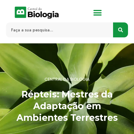
CENTRAL DA BIOLOGIA
Répteis: Mestres da
Adaptação em
Ambientes Terrestres