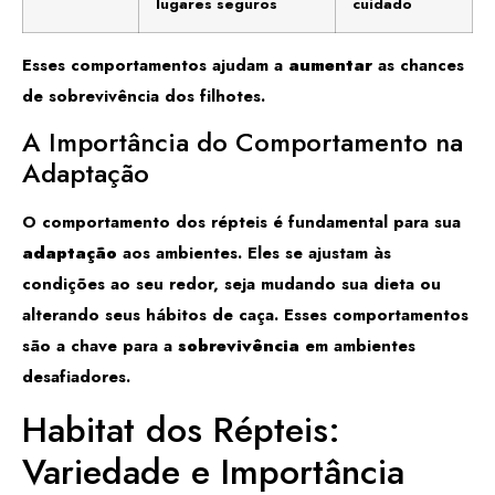
lugares seguros
cuidado
Esses comportamentos ajudam a
aumentar
as chances
de sobrevivência dos filhotes.
A Importância do Comportamento na
Adaptação
O comportamento dos répteis é fundamental para sua
adaptação
aos ambientes. Eles se ajustam às
condições ao seu redor, seja mudando sua dieta ou
alterando seus hábitos de caça. Esses comportamentos
são a chave para a
sobrevivência
em ambientes
desafiadores.
Habitat dos Répteis:
Variedade e Importância