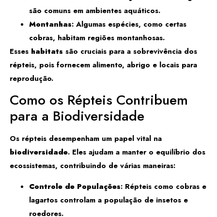
são comuns em ambientes aquáticos.
Montanhas
: Algumas espécies, como certas
cobras, habitam regiões montanhosas.
Esses
habitats
são cruciais para a sobrevivência dos
répteis, pois fornecem alimento, abrigo e locais para
reprodução.
Como os Répteis Contribuem
para a Biodiversidade
Os répteis desempenham um papel vital na
biodiversidade
. Eles ajudam a manter o equilíbrio dos
ecossistemas, contribuindo de várias maneiras:
Controle de Populações
: Répteis como cobras e
lagartos controlam a população de insetos e
roedores.