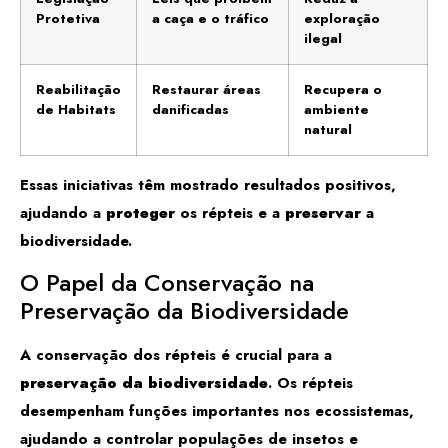
Protetiva
a caça e o tráfico
exploração
ilegal
Reabilitação
Restaurar áreas
Recupera o
de Habitats
danificadas
ambiente
natural
Essas iniciativas têm mostrado resultados positivos,
ajudando a
proteger
os répteis e a
preservar
a
biodiversidade.
O Papel da Conservação na
Preservação da Biodiversidade
A conservação dos répteis é crucial para a
preservação da biodiversidade
. Os répteis
desempenham funções importantes nos ecossistemas,
ajudando a controlar populações de insetos e