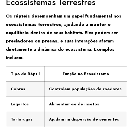
Ecossistemas Terrestres
Os
répteis
desempenham um papel fundamental nos
ecossistemas terrestres
, ajudando a
manter o
equilíbrio
dentro de seus habitats. Eles podem ser
predadores
ou
presas
, e suas interações afetam
diretamente a dinâmica do ecossistema. Exemplos
incluem:
Tipo de Réptil
Função no Ecossistema
Cobras
Controlam populações de roedores
Lagartos
Alimentam-se de insetos
Tartarugas
Ajudam na dispersão de sementes