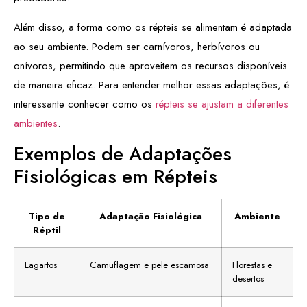
Além disso, a forma como os répteis se alimentam é adaptada
ao seu ambiente. Podem ser carnívoros, herbívoros ou
onívoros, permitindo que aproveitem os recursos disponíveis
de maneira eficaz. Para entender melhor essas adaptações, é
interessante conhecer como os
répteis se ajustam a diferentes
ambientes
.
Exemplos de Adaptações
Fisiológicas em Répteis
Tipo de
Adaptação Fisiológica
Ambiente
Réptil
Lagartos
Camuflagem e pele escamosa
Florestas e
desertos