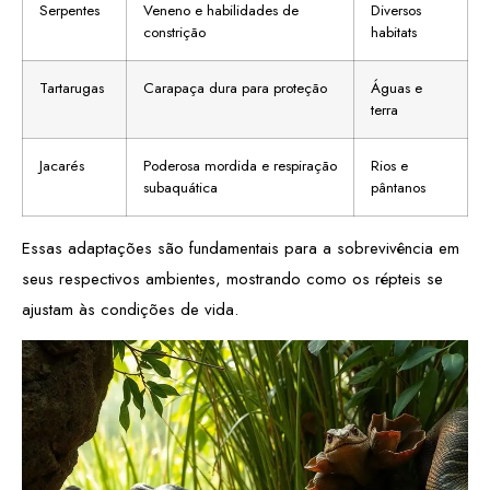
Serpentes
Veneno e habilidades de
Diversos
constrição
habitats
Tartarugas
Carapaça dura para proteção
Águas e
terra
Jacarés
Poderosa mordida e respiração
Rios e
subaquática
pântanos
Essas adaptações são fundamentais para a sobrevivência em
seus respectivos ambientes, mostrando como os répteis se
ajustam às condições de vida.