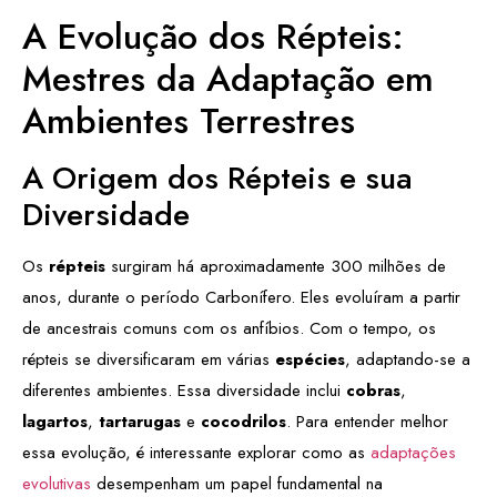
A Evolução dos Répteis:
Mestres da Adaptação em
Ambientes Terrestres
A Origem dos Répteis e sua
Diversidade
Os
répteis
surgiram há aproximadamente 300 milhões de
anos, durante o período Carbonífero. Eles evoluíram a partir
de ancestrais comuns com os anfíbios. Com o tempo, os
répteis se diversificaram em várias
espécies
, adaptando-se a
diferentes ambientes. Essa diversidade inclui
cobras
,
lagartos
,
tartarugas
e
cocodrilos
. Para entender melhor
essa evolução, é interessante explorar como as
adaptações
evolutivas
desempenham um papel fundamental na