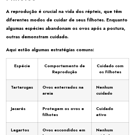
A reprodução é crucial na vida dos répteis, que têm
diferentes modos de cuidar de seus filhotes. Enquanto
algumas espécies abandonam os ovos após a postura,
outras demonstram cuidado.
Aqui estão algumas estratégias comuns:
Espécie
Comportamento de
Cuidado com
Reprodução
os Filhotes
Tartarugas
Ovos enterrados na
Nenhum
areia
cuidado
Jacarés
Protegem os ovos e
Cuidado
filhotes
ativo
Lagartos
Ovos escondidos em
Nenhum