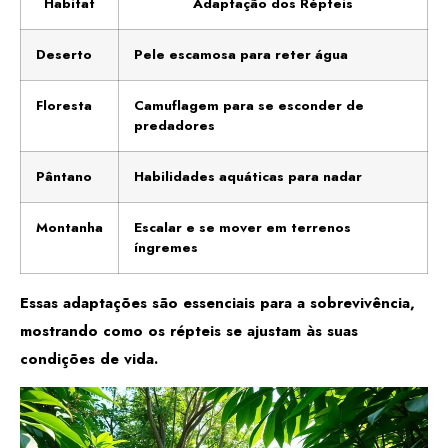
Habitat
Adaptação dos Répteis
Deserto
Pele escamosa para reter água
Floresta
Camuflagem para se esconder de
predadores
Pântano
Habilidades aquáticas para nadar
Montanha
Escalar e se mover em terrenos
íngremes
Essas adaptações são essenciais para a sobrevivência,
mostrando como os répteis se ajustam às suas
condições de vida.