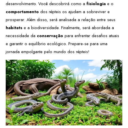
desenvolvimento. Você descobrirá como a
fisiologia
e o
comportamento
dos répteis os ajudam a sobreviver e
prosperar. Além disso, será analisada a relação entre seus
habitats
e a biodiversidade. Finalmente, será abordada a
necessidade da
conservação
para enfrentar desafios atuais
e garantir o equilíbrio ecológico. Prepare-se para uma
jornada empolgante pelo mundo dos répteis!