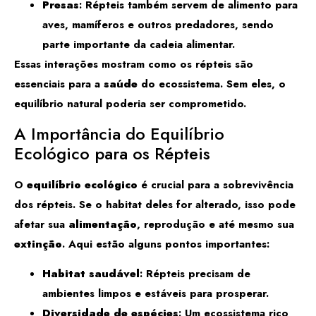
Presas
: Répteis também servem de alimento para
aves, mamíferos e outros predadores, sendo
parte importante da cadeia alimentar.
Essas interações mostram como os répteis são
essenciais para a
saúde
do ecossistema. Sem eles, o
equilíbrio natural poderia ser comprometido.
A Importância do Equilíbrio
Ecológico para os Répteis
O
equilíbrio ecológico
é crucial para a sobrevivência
dos répteis. Se o habitat deles for alterado, isso pode
afetar sua
alimentação
, reprodução e até mesmo sua
extinção
. Aqui estão alguns pontos importantes:
Habitat saudável
: Répteis precisam de
ambientes limpos e estáveis para prosperar.
Diversidade de espécies
: Um ecossistema rico