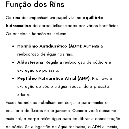
Função dos Rins
Os
rins
desempenham um papel vital no
equilíbrio
hidrossalino
do corpo, influenciados por vários hormônios.
Os principais hormônios incluem:
Hormônio Antidiurético (ADH)
: Aumenta a
reabsorção de água nos rins.
Aldosterona
: Regula a reabsorção de sódio e a
excreção de potássio.
Peptídeo Natriurético Atrial (ANP)
: Promove a
excreção de sódio e água, reduzindo a pressão
arterial.
Esses hormônios trabalham em conjunto para manter o
equilíbrio de fluidos no organismo. Quando você consome
mais sal, o corpo retém água para equilibrar a concentração
de sódio. Se a ingestão de água for baixa, o ADH aumenta,