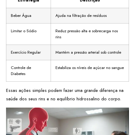
Estratégia
Descrição
Beber Água
Ajuda na filtração de resíduos
Limitar o Sódio
Reduz pressão alta e sobrecarga nos
rins
Exercício Regular
Mantém a pressão arterial sob controle
Controle de
Estabiliza os níveis de açúcar no sangue
Diabetes
Essas ações simples podem fazer uma grande diferença na
saúde dos seus rins e no equilíbrio hidrossalino do corpo.