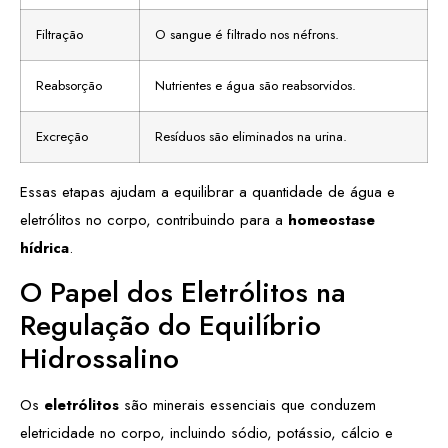
Filtração
O sangue é filtrado nos néfrons.
Reabsorção
Nutrientes e água são reabsorvidos.
Excreção
Resíduos são eliminados na urina.
Essas etapas ajudam a equilibrar a quantidade de água e
eletrólitos no corpo, contribuindo para a
homeostase
hídrica
.
O Papel dos Eletrólitos na
Regulação do Equilíbrio
Hidrossalino
Os
eletrólitos
são minerais essenciais que conduzem
eletricidade no corpo, incluindo sódio, potássio, cálcio e