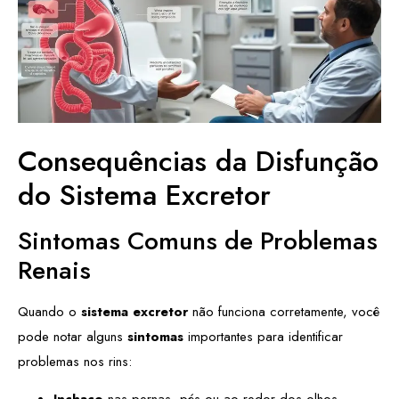
Consequências da Disfunção
do Sistema Excretor
Sintomas Comuns de Problemas
Renais
Quando o
sistema excretor
não funciona corretamente, você
pode notar alguns
sintomas
importantes para identificar
problemas nos rins:
Inchaço
nas pernas, pés ou ao redor dos olhos