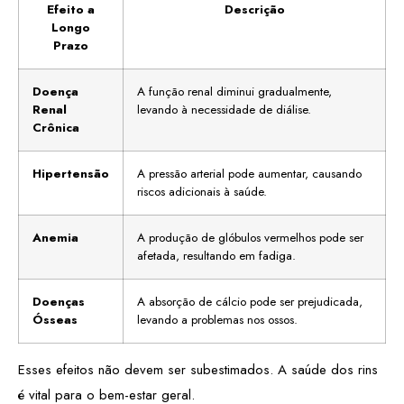
Efeito a
Descrição
Longo
Prazo
Doença
A função renal diminui gradualmente,
Renal
levando à necessidade de diálise.
Crônica
Hipertensão
A pressão arterial pode aumentar, causando
riscos adicionais à saúde.
Anemia
A produção de glóbulos vermelhos pode ser
afetada, resultando em fadiga.
Doenças
A absorção de cálcio pode ser prejudicada,
Ósseas
levando a problemas nos ossos.
Esses efeitos não devem ser subestimados. A saúde dos rins
é vital para o bem-estar geral.