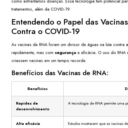
como enfrentamos doenças. Essa tecnologia tem potencial para 
tratamentos, além da COVID-19.
Entendendo o Papel das Vacinas
Contra o COVID-19
As vacinas de RNA foram um divisor de águas na luta contra 
rapidamente, mas com
segurança
e eficácia. O uso do RNA m
criassem vacinas em um tempo recorde.
Benefícios das Vacinas de RNA:
Benefícios
D
Rapidez de
A tecnologia de RNA permite uma pr
desenvolvimento
Alta eficácia
Estudos mostraram que as vacinas d