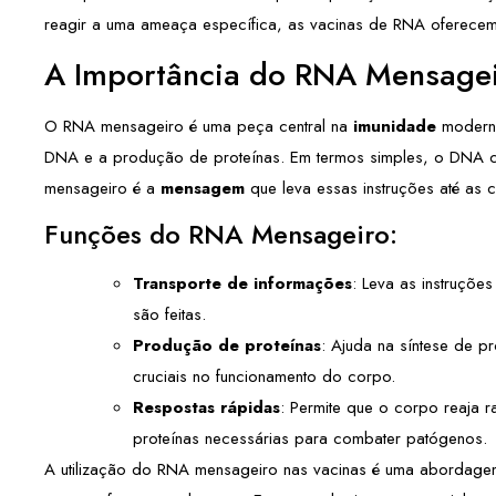
reagir a uma ameaça específica, as vacinas de RNA oferecem
A Importância do RNA Mensagei
O RNA mensageiro é uma peça central na
imunidade
moderna
DNA e a produção de proteínas. Em termos simples, o DNA c
mensageiro é a
mensagem
que leva essas instruções até as c
Funções do RNA Mensageiro:
Transporte de informações
: Leva as instruçõe
são feitas.
Produção de proteínas
: Ajuda na síntese de 
cruciais no funcionamento do corpo.
Respostas rápidas
: Permite que o corpo reaja 
proteínas necessárias para combater patógenos.
A utilização do RNA mensageiro nas vacinas é uma abordag