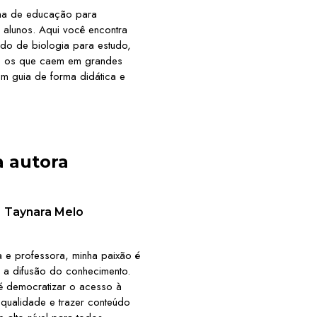
ma de educação para
 alunos. Aqui você encontra
do de biologia para estudo,
te os que caem em grandes
 um guia de forma didática e
a autora
Taynara Melo
 e professora, minha paixão é
 a difusão do conhecimento.
é democratizar o acesso à
qualidade e trazer conteúdo