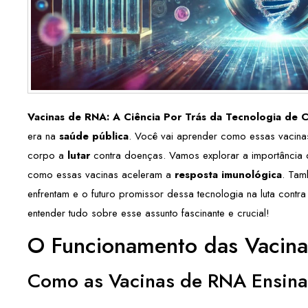
Vacinas de RNA: A Ciência Por Trás da Tecnologia de
era na
saúde pública
. Você vai aprender como essas vacina
corpo a
lutar
contra doenças. Vamos explorar a importância
como essas vacinas aceleram a
resposta imunológica
. Tam
enfrentam e o futuro promissor dessa tecnologia na luta contra
entender tudo sobre esse assunto fascinante e crucial!
O Funcionamento das Vacin
Como as Vacinas de RNA Ensin