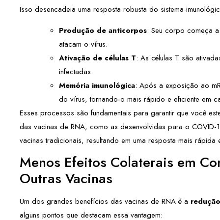
Isso desencadeia uma resposta robusta do sistema imunológico
Produção de anticorpos
: Seu corpo começa a
atacam o vírus.
Ativação de células T
: As células T são ativadas
infectadas.
Memória imunológica
: Após a exposição ao mR
do vírus, tornando-o mais rápido e eficiente em c
Esses processos são fundamentais para garantir que você este
das vacinas de RNA, como as desenvolvidas para o COVID-1
vacinas tradicionais, resultando em uma resposta mais rápida 
Menos Efeitos Colaterais em C
Outras Vacinas
Um dos grandes benefícios das vacinas de RNA é a
redução 
alguns pontos que destacam essa vantagem: