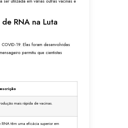
ser utilizada em várias outras vacinas e
 de RNA na Luta
a COVID-19. Elas foram desenvolvidas
ensageiro permitiu que cientistas
escrição
odução mais rápida de vacinas.
e RNA têm uma eficácia superior em