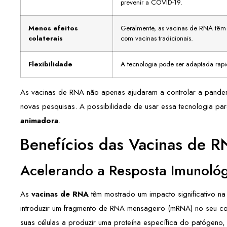
prevenir a COVID-19.
Menos efeitos
Geralmente, as vacinas de RNA têm 
colaterais
com vacinas tradicionais.
Flexibilidade
A tecnologia pode ser adaptada rapi
As vacinas de RNA não apenas ajudaram a controlar a pande
novas pesquisas. A possibilidade de usar essa tecnologia pa
animadora
.
Benefícios das Vacinas de 
Acelerando a Resposta Imunoló
As
vacinas de RNA
têm mostrado um impacto significativo n
introduzir um fragmento de RNA mensageiro (mRNA) no seu co
suas células a produzir uma proteína específica do patógeno,