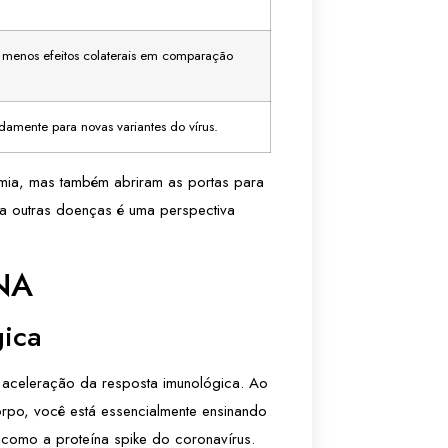
menos efeitos colaterais em comparação
damente para novas variantes do vírus.
mia, mas também abriram as portas para
ra outras doenças é uma perspectiva
RNA
gica
a aceleração da resposta imunológica. Ao
rpo, você está essencialmente ensinando
 como a proteína spike do coronavírus.