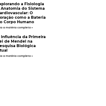
xplorando a Fisiologia
 Anatomia do Sistema
ardiovascular: O
oração como a Bateria
o Corpo Humano
ia a matéria completa »
 Influência da Primeira
ei de Mendel na
esquisa Biológica
tual
ia a matéria completa »