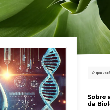
Sobre 
da Biol