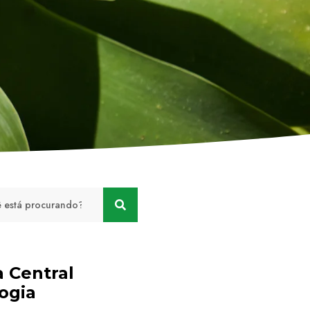
a Central
ogia