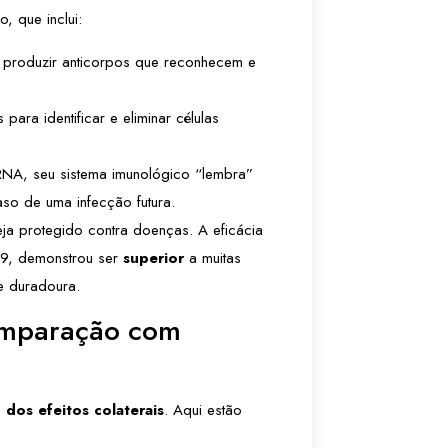
, que inclui:
 produzir anticorpos que reconhecem e
 para identificar e eliminar células
NA, seu sistema imunológico “lembra”
aso de uma infecção futura.
ja protegido contra doenças. A eficácia
9, demonstrou ser
superior
a muitas
e duradoura.
omparação com
dos efeitos colaterais
. Aqui estão